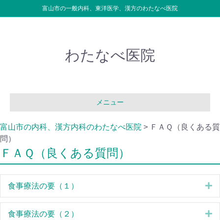
富山市の一般内科、東洋医学、漢方のわたなべ医院
わたなべ医院
メニュー
富山市の内科、漢方内科のわたなべ医院
>
ＦＡＱ（良くある質
問）
ＦＡＱ（良くある質問）
E
食事療法の要（１）
E
食事療法の要（２）