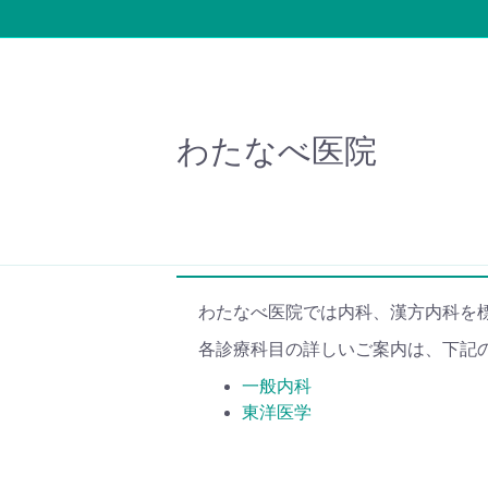
わたなべ医院
富山市の内科、漢方内科のわたなべ
診療科目
わたなべ医院では内科、漢方内科を
各診療科目の詳しいご案内は、下記
一般内科
東洋医学