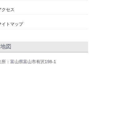
アクセス
サイトマップ
地図
住所：富山県富山市有沢198-1