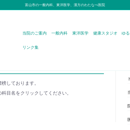
富山市の一般内科、東洋医学、漢方のわたなべ医院
当院のご案内
一般内科
東洋医学
健康スタジオ ゆる
リンク集
医院
>
診療科目
標榜しております。
の科目名をクリックしてください。