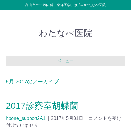
富山市の一般内科、東洋医学、漢方のわたなべ医院
わたなべ医院
メニュー
5月 2017のアーカイブ
2017診察室胡蝶蘭
hpone_support2A1
|
2017年5月31日
|
コメントを受け
付けていません