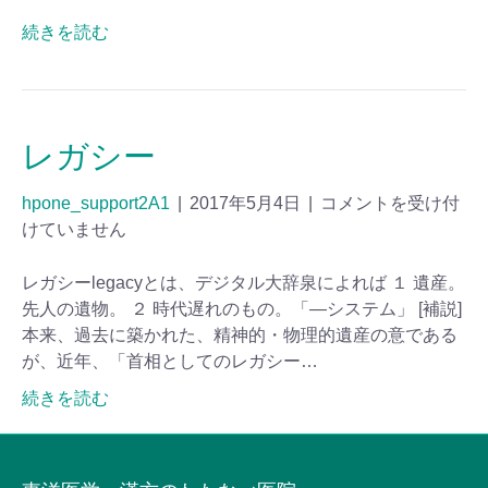
続きを読む
レガシー
hpone_support2A1
|
2017年5月4日
|
コメントを受け付
けていません
レガシーlegacyとは、デジタル大辞泉によれば １ 遺産。
先人の遺物。 ２ 時代遅れのもの。「―システム」 [補説]
本来、過去に築かれた、精神的・物理的遺産の意である
が、近年、「首相としてのレガシー…
続きを読む