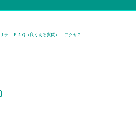
リラ
ＦＡＱ（良くある質問）
アクセス
0