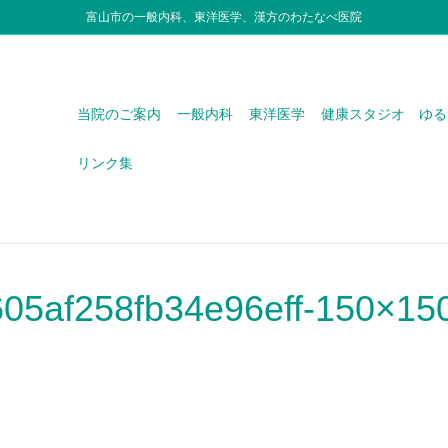
富山市の一般内科、東洋医学、漢方のわたなべ医院
当院のご案内
一般内科
東洋医学
健康スタジオ ゆる
リンク集
05af258fb34e96eff-150×15