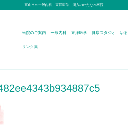
富山市の一般内科、東洋医学、漢方のわたなべ医院
当院のご案内
一般内科
東洋医学
健康スタジオ ゆる
リンク集
482ee4343b934887c5