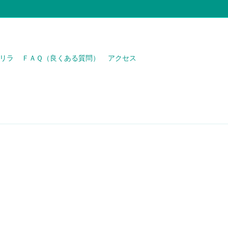
リラ
ＦＡＱ（良くある質問）
アクセス