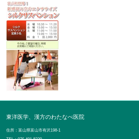
東洋医学、漢方のわたなべ医院
住所：富山県富山市有沢198-1