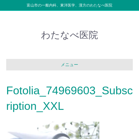
富山市の一般内科、東洋医学、漢方のわたなべ医院
わたなべ医院
メニュー
Fotolia_74969603_Subsc
ription_XXL