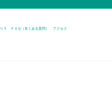
リラ
ＦＡＱ（良くある質問）
アクセス