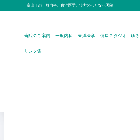
富山市の一般内科、東洋医学、漢方のわたなべ医院
当院のご案内
一般内科
東洋医学
健康スタジオ ゆる
リンク集