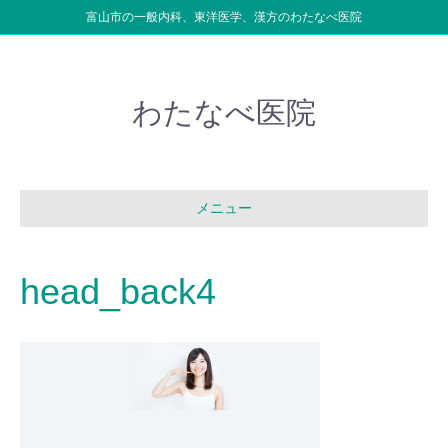
富山市の一般内科、東洋医学、漢方のわたなべ医院
わたなべ医院
メニュー
head_back4