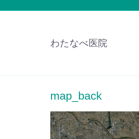
わたなべ医院
map_back