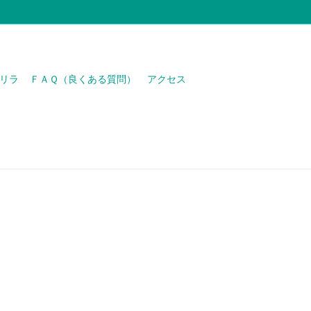
リラ
ＦＡＱ（良くある質問）
アクセス