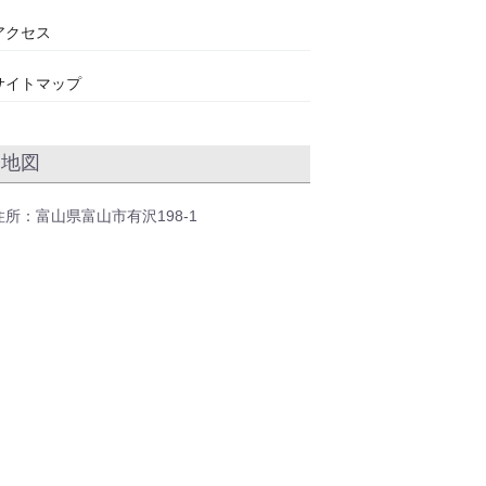
アクセス
サイトマップ
地図
住所：富山県富山市有沢198-1