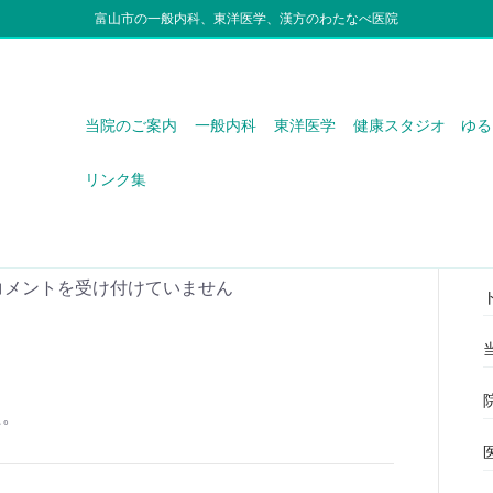
富山市の一般内科、東洋医学、漢方のわたなべ医院
当院のご案内
一般内科
東洋医学
健康スタジオ ゆる
リンク集
コメントを受け付けていません
た。