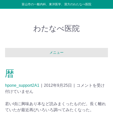
富山市の一般内科、東洋医学、漢方のわたなべ医院
わたなべ医院
メニュー
暦
hpone_support2A1
|
2012年9月25日
|
コメントを受け
付けていません
若い頃に興味あり本など読みまくったものだ。長く離れ
ていたが最近再びいろいろ調べてみたくなった。