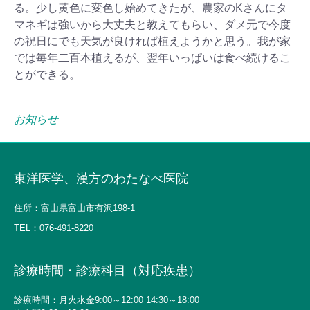
る。少し黄色に変色し始めてきたが、農家のKさんにタ
マネギは強いから大丈夫と教えてもらい、ダメ元で今度
の祝日にでも天気が良ければ植えようかと思う。我が家
では毎年二百本植えるが、翌年いっぱいは食べ続けるこ
とができる。
お知らせ
東洋医学、漢方のわたなべ医院
住所：富山県富山市有沢198-1
TEL：
076-491-8220
診療時間・診療科目（対応疾患）
診療時間：月火水金9:00～12:00 14:30～18:00