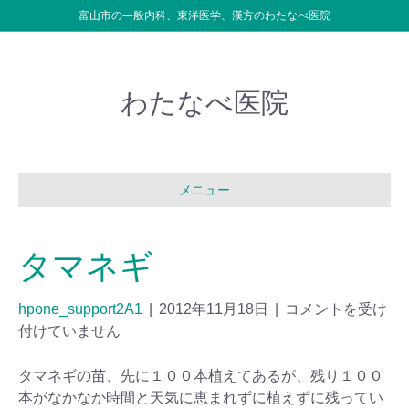
富山市の一般内科、東洋医学、漢方のわたなべ医院
わたなべ医院
メニュー
タマネギ
hpone_support2A1
|
2012年11月18日
|
コメントを受け
付けていません
タマネギの苗、先に１００本植えてあるが、残り１００
本がなかなか時間と天気に恵まれずに植えずに残ってい