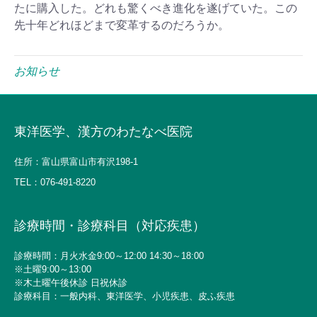
たに購入した。どれも驚くべき進化を遂げていた。この
先十年どれほどまで変革するのだろうか。
お知らせ
東洋医学、漢方のわたなべ医院
住所：富山県富山市有沢198-1
TEL：
076-491-8220
診療時間・診療科目（対応疾患）
診療時間：月火水金9:00～12:00 14:30～18:00
※土曜9:00～13:00
※木土曜午後休診 日祝休診
診療科目：一般内科、東洋医学、小児疾患、皮ふ疾患