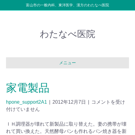
富山市の一般内科、東洋医学、漢方のわたなべ医院
わたなべ医院
メニュー
家電製品
hpone_support2A1
|
2012年12月7日
|
コメントを受け
付けていません
ＩＨ調理器が壊れて新製品に取り替えた。妻の携帯が壊
れて買い換えた。天然酵母パンも作れるパン焼き器を新