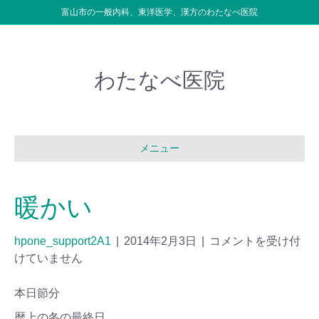
富山市の一般内科、東洋医学、漢方のわたなべ医院
わたなべ医院
メニュー
暖かい
hpone_support2A1
|
2014年2月3日
|
コメントを受け付
けていません
本日節分
暦上の冬の最終日