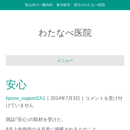
富山市の一般内科、東洋医学、漢方のわたなべ医院
わたなべ医院
メニュー
安心
hpone_support2A1
|
2014年7月3日
|
コメントを受け付
けていません
雑誌｢安心｣の取材を受けた。
8月上旬発売の９月号に掲載されるとのこと。