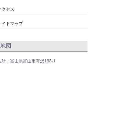
アクセス
サイトマップ
地図
住所：富山県富山市有沢198-1