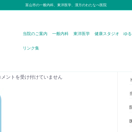
富山市の一般内科、東洋医学、漢方のわたなべ医院
当院のご案内
一般内科
東洋医学
健康スタジオ ゆる
リンク集
44_Subscription_XXL
コメントを受け付けていません