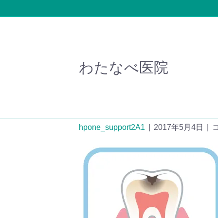
わたなべ医院
Fotolia_1078183
hpone_support2A1
|
2017年5月4日
|