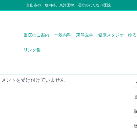
富山市の一般内科、東洋医学、漢方のわたなべ医院
当院のご案内
一般内科
東洋医学
健康スタジオ ゆる
リンク集
51_Subscription_XXL
コメントを受け付けていません