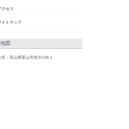
アクセス
サイトマップ
地図
住所：富山県富山市有沢198-1