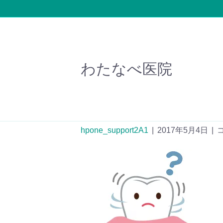
わたなべ医院
Fotolia_1413451
hpone_support2A1
|
2017年5月4日
|